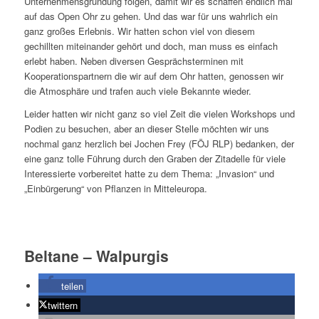
Unternehmensgründung folgen, damit wir es schaffen endlich mal
auf das Open Ohr zu gehen. Und das war für uns wahrlich ein
ganz großes Erlebnis. Wir hatten schon viel von diesem
gechillten miteinander gehört und doch, man muss es einfach
erlebt haben. Neben diversen Gesprächsterminen mit
Kooperationspartnern die wir auf dem Ohr hatten, genossen wir
die Atmosphäre und trafen auch viele Bekannte wieder.
Leider hatten wir nicht ganz so viel Zeit die vielen Workshops und
Podien zu besuchen, aber an dieser Stelle möchten wir uns
nochmal ganz herzlich bei Jochen Frey (FÖJ RLP) bedanken, der
eine ganz tolle Führung durch den Graben der Zitadelle für viele
Interessierte vorbereitet hatte zu dem Thema: „Invasion“ und
„Einbürgerung“ von Pflanzen in Mitteleuropa.
Beltane – Walpurgis
teilen
twittern