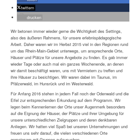
twittern
drucken
Wir betonen immer wieder gerne die Wichtigkeit des Settings,
also des äußeren Rahmens, für unsere erlebnispädagogische
Arbeit. Daher waren wir im Herbst 2015 viel in den Regionen rund
um das Rhein-Main-Gebiet unterwegs, um ansprechende Orte,
Häuser und Plätze für unsere Angebote zu finden. Es gab immer
wieder Tage oder auch mal ein ganzes Wochenende, an denen
wir damit beschäftigt waren, uns mit Vermietern zu treffen und
ihre Häuser zu besichtigen. Wir waren dabei im Taunus, im
Pfälzerwald, im Hunsrück und im Westerwald.
Für Anfang 2016 stehen in jedem Fall noch der Odenwald und die
Eifel zur entsprechenden Erkundung auf dem Programm. Wir
legen beim Kennenlernen der Orte unser Augenmerk besonders
auf die Eignung der Häuser, der Plätze und ihrer Umgebung für
unsere unterschiedlichen Zielgruppen und deren denkbaren
Anliegen. Wir hatten viel Spaß bei unseren Unternehmungen und
freuen uns sehr darauf, die vielen verschiedenen Orte
gemeinsam mit Gruppen aufzusuchen.