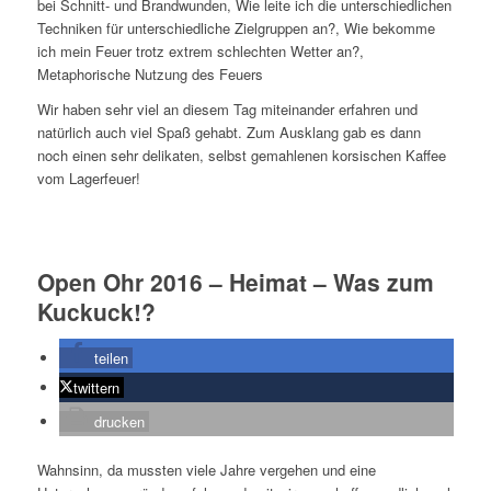
bei Schnitt- und Brandwunden, Wie leite ich die unterschiedlichen
Techniken für unterschiedliche Zielgruppen an?, Wie bekomme
ich mein Feuer trotz extrem schlechten Wetter an?,
Metaphorische Nutzung des Feuers
Wir haben sehr viel an diesem Tag miteinander erfahren und
natürlich auch viel Spaß gehabt. Zum Ausklang gab es dann
noch einen sehr delikaten, selbst gemahlenen korsischen Kaffee
vom Lagerfeuer!
Open Ohr 2016 – Heimat – Was zum
Kuckuck!?
teilen
twittern
drucken
Wahnsinn, da mussten viele Jahre vergehen und eine