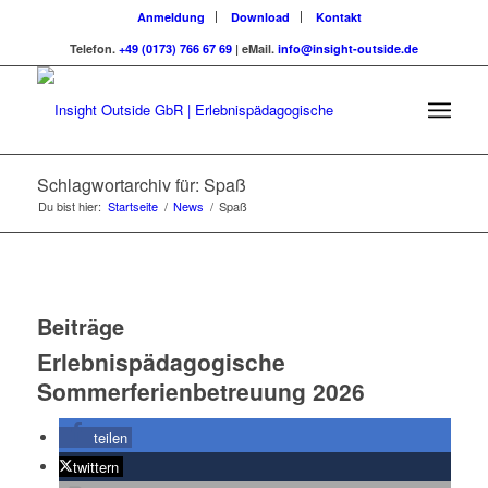
Anmeldung
Download
Kontakt
Telefon.
+49 (0173) 766 67 69
| eMail.
info@insight-outside.de
Schlagwortarchiv für: Spaß
Du bist hier:
Startseite
/
News
/
Spaß
Beiträge
Erlebnispädagogische
Sommerferienbetreuung 2026
teilen
twittern