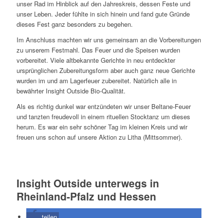
unser Rad im Hinblick auf den Jahreskreis, dessen Feste und
unser Leben. Jeder fühlte in sich hinein und fand gute Gründe
dieses Fest ganz besonders zu begehen.
Im Anschluss machten wir uns gemeinsam an die Vorbereitungen
zu unserem Festmahl. Das Feuer und die Speisen wurden
vorbereitet. Viele altbekannte Gerichte in neu entdeckter
ursprünglichen Zubereitungsform aber auch ganz neue Gerichte
wurden im und am Lagerfeuer zubereitet. Natürlich alle in
bewährter Insight Outside Bio-Qualität.
Als es richtig dunkel war entzündeten wir unser Beltane-Feuer
und tanzten freudevoll in einem rituellen Stocktanz um dieses
herum. Es war ein sehr schöner Tag im kleinen Kreis und wir
freuen uns schon auf unsere Aktion zu Litha (Mittsommer).
Insight Outside unterwegs in
Rheinland-Pfalz und Hessen
teilen