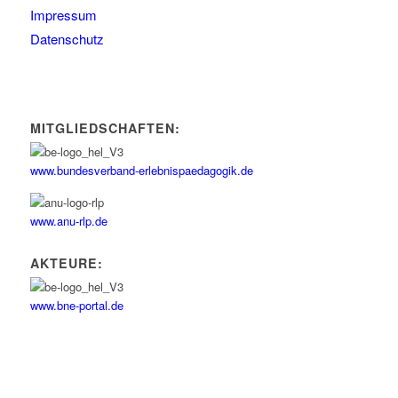
Impressum
Datenschutz
MITGLIEDSCHAFTEN:
www.bundesverband-erlebnispaedagogik.de
www.anu-rlp.de
AKTEURE:
www.bne-portal.de