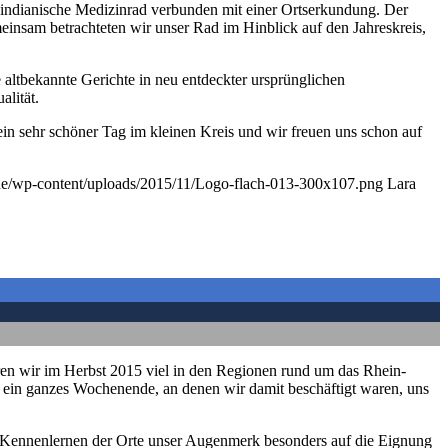
 indianische Medizinrad verbunden mit einer Ortserkundung. Der
insam betrachteten wir unser Rad im Hinblick auf den Jahreskreis,
altbekannte Gerichte in neu entdeckter ursprünglichen
alität.
ein sehr schöner Tag im kleinen Kreis und wir freuen uns schon auf
.de/wp-content/uploads/2015/11/Logo-flach-013-300x107.png
Lara
ren wir im Herbst 2015 viel in den Regionen rund um das Rhein-
 ein ganzes Wochenende, an denen wir damit beschäftigt waren, uns
 Kennenlernen der Orte unser Augenmerk besonders auf die Eignung