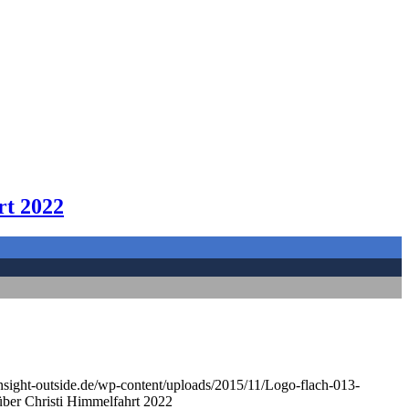
rt 2022
nsight-outside.de/wp-content/uploads/2015/11/Logo-flach-013-
ber Christi Himmelfahrt 2022