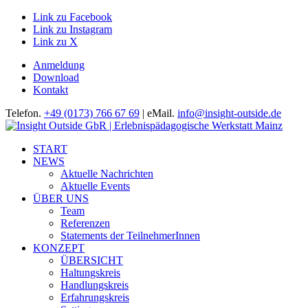
Link zu Facebook
Link zu Instagram
Link zu X
Anmeldung
Download
Kontakt
Telefon.
+49 (0173) 766 67 69
| eMail.
info@insight-outside.de
START
NEWS
Aktuelle Nachrichten
Aktuelle Events
ÜBER UNS
Team
Referenzen
Statements der TeilnehmerInnen
KONZEPT
ÜBERSICHT
Haltungskreis
Handlungskreis
Erfahrungskreis