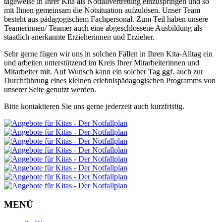
tageweise in Ihrer Kita als Notfallvertretung einzuspringen und so
mit Ihnen gemeinsam die Notsituation aufzulösen. Unser Team
besteht aus pädagogischem Fachpersonal. Zum Teil haben unsere
Teamerinnen/ Teamer auch eine abgeschlossene Ausbildung als
staatlich anerkannte Erzieherinnen und Erzieher.
Sehr gerne fügen wir uns in solchen Fällen in Ihren Kita-Alltag ein
und arbeiten unterstützend im Kreis Ihrer Mitarbeiterinnen und
Mitarbeiter mit. Auf Wunsch kann ein solcher Tag ggf. auch zur
Durchführung eines kleinen erlebnispädagogischen Programms von
unserer Seite genutzt werden.
Bitte kontaktieren Sie uns gerne jederzeit auch kurzfristig.
MENÜ