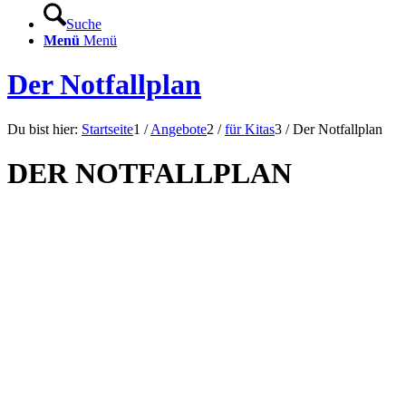
Suche
Menü
Menü
Der Notfallplan
Du bist hier:
Startseite
1
/
Angebote
2
/
für Kitas
3
/
Der Notfallplan
DER NOTFALLPLAN