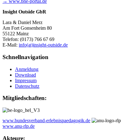
→ www.bne-portal.de
Insight Outside GbR
Lara & Daniel Merz
Am Fort Gonsenheim 80
55122 Mainz
Telefon: (0173) 766 67 69
E-Mail:
info(at)insight-outside.de
Schnellnavigation
Anmeldung
Download
Impressum
Datenschutz
Mitgliedschaften:
www.bundesverband-erlebnispaedagogik.de
www.anu-rlp.de
Akteure: