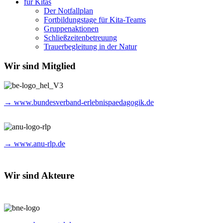
für Kitas
Der Notfallplan
Fortbildungstage für Kita-Teams
Gruppenaktionen
Schließzeitenbetreuung
Trauerbegleitung in der Natur
Wir sind Mitglied
→ www.bundesverband-erlebnispaedagogik.de
→ www.anu-rlp.de
Wir sind Akteure