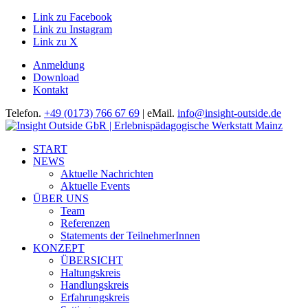
Link zu Facebook
Link zu Instagram
Link zu X
Anmeldung
Download
Kontakt
Telefon.
+49 (0173) 766 67 69
| eMail.
info@insight-outside.de
START
NEWS
Aktuelle Nachrichten
Aktuelle Events
ÜBER UNS
Team
Referenzen
Statements der TeilnehmerInnen
KONZEPT
ÜBERSICHT
Haltungskreis
Handlungskreis
Erfahrungskreis