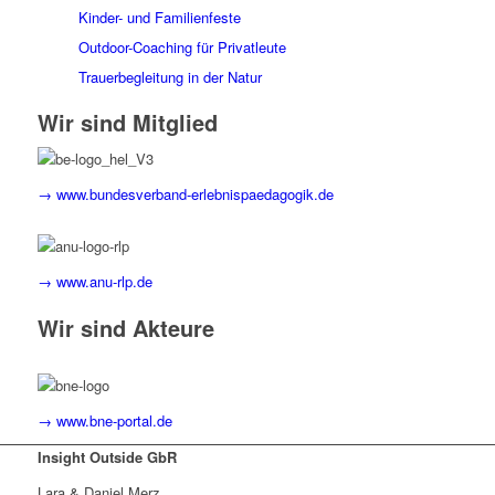
Kinder- und Familienfeste
Outdoor-Coaching für Privatleute
Trauerbegleitung in der Natur
Wir sind Mitglied
→ www.bundesverband-erlebnispaedagogik.de
→ www.anu-rlp.de
Wir sind Akteure
→ www.bne-portal.de
Insight Outside GbR
Lara & Daniel Merz