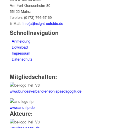
Am Fort Gonsenheim 80
55122 Mainz
Telefon: (0173) 766 67 69
E-Mail:
info(at)insight-outside.de
Schnellnavigation
Anmeldung
Download
Impressum
Datenschutz
Mitgliedschaften:
www.bundesverband-erlebnispaedagogik.de
www.anu-rlp.de
Akteure:
www.bne-portal.de