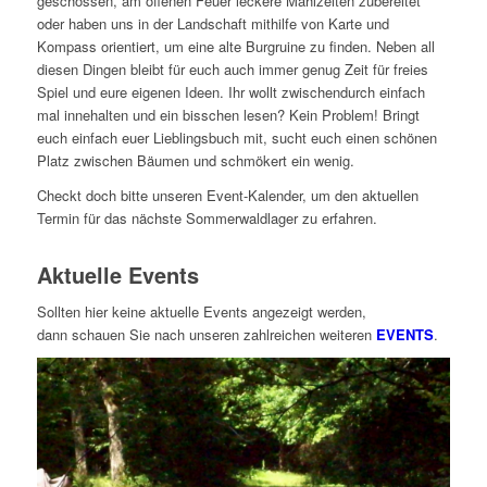
geschossen, am offenen Feuer leckere Mahlzeiten zubereitet
oder haben uns in der Landschaft mithilfe von Karte und
Kompass orientiert, um eine alte Burgruine zu finden. Neben all
diesen Dingen bleibt für euch auch immer genug Zeit für freies
Spiel und eure eigenen Ideen. Ihr wollt zwischendurch einfach
mal innehalten und ein bisschen lesen? Kein Problem! Bringt
euch einfach euer Lieblingsbuch mit, sucht euch einen schönen
Platz zwischen Bäumen und schmökert ein wenig.
Checkt doch bitte unseren Event-Kalender, um den aktuellen
Termin für das nächste Sommerwaldlager zu erfahren.
Aktuelle Events
Sollten hier keine aktuelle Events angezeigt werden,
dann schauen Sie nach unseren zahlreichen weiteren
EVENTS
.