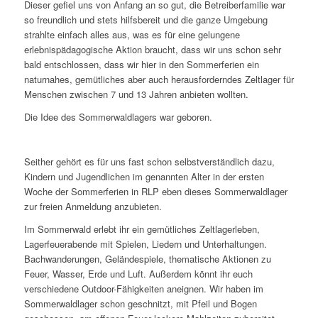
Dieser gefiel uns von Anfang an so gut, die Betreiberfamilie war
so freundlich und stets hilfsbereit und die ganze Umgebung
strahlte einfach alles aus, was es für eine gelungene
erlebnispädagogische Aktion braucht, dass wir uns schon sehr
bald entschlossen, dass wir hier in den Sommerferien ein
naturnahes, gemütliches aber auch herausforderndes Zeltlager für
Menschen zwischen 7 und 13 Jahren anbieten wollten.
Die Idee des Sommerwaldlagers war geboren.
Seither gehört es für uns fast schon selbstverständlich dazu,
Kindern und Jugendlichen im genannten Alter in der ersten
Woche der Sommerferien in RLP eben dieses Sommerwaldlager
zur freien Anmeldung anzubieten.
Im Sommerwald erlebt ihr ein gemütliches Zeltlagerleben,
Lagerfeuerabende mit Spielen, Liedern und Unterhaltungen.
Bachwanderungen, Geländespiele, thematische Aktionen zu
Feuer, Wasser, Erde und Luft. Außerdem könnt ihr euch
verschiedene Outdoor-Fähigkeiten aneignen. Wir haben im
Sommerwaldlager schon geschnitzt, mit Pfeil und Bogen