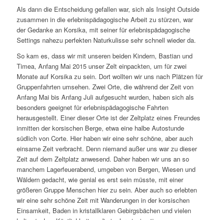
Als dann die Entscheidung gefallen war, sich als Insight Outside
zusammen in die erlebnispädagogische Arbeit zu stürzen, war
der Gedanke an Korsika, mit seiner für erlebnispädagogische
Settings nahezu perfekten Naturkulisse sehr schnell wieder da.
So kam es, dass wir mit unseren beiden Kindern, Bastian und
Timea, Anfang Mai 2015 unser Zelt einpackten, um für zwei
Monate auf Korsika zu sein. Dort wollten wir uns nach Plätzen für
Gruppenfahrten umsehen. Zwei Orte, die während der Zeit von
Anfang Mai bis Anfang Juli aufgesucht wurden, haben sich als
besonders geeignet für erlebnispädagogische Fahrten
herausgestellt. Einer dieser Orte ist der Zeltplatz eines Freundes
inmitten der korsischen Berge, etwa eine halbe Autostunde
südlich von Corte. Hier haben wir eine sehr schöne, aber auch
einsame Zeit verbracht. Denn niemand außer uns war zu dieser
Zeit auf dem Zeltplatz anwesend. Daher haben wir uns an so
manchem Lagerfeuerabend, umgeben von Bergen, Wiesen und
Wäldern gedacht, wie genial es erst sein müsste, mit einer
größeren Gruppe Menschen hier zu sein. Aber auch so erlebten
wir eine sehr schöne Zeit mit Wanderungen in der korsischen
Einsamkeit, Baden in kristallklaren Gebirgsbächen und vielen