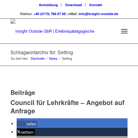
Anmeldung
Download
Kontakt
Telefon.
+49 (0173) 766 67 69
| eMail.
info@insight-outside.de
Schlagwortarchiv für: Setting
Du bist hier:
Startseite
/
News
/
Setting
Beiträge
Council für Lehrkräfte – Angebot auf
Anfrage
teilen
twittern