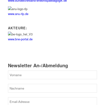
www.bundesverband-erlebnispaedagogik.de
www.anu-rlp.de
AKTEURE:
www.bne-portal.de
Newsletter An-/Abmeldung