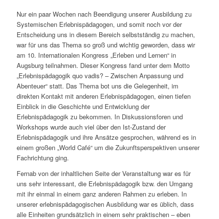
Nur ein paar Wochen nach Beendigung unserer Ausbildung zu
Systemischen Erlebnispädagogen, und somit noch vor der
Entscheidung uns in diesem Bereich selbstständig zu machen,
war für uns das Thema so groß und wichtig geworden, dass wir
am 10. Internationalen Kongress „Erleben und Lernen“ in
Augsburg teilnahmen. Dieser Kongress fand unter dem Motto
„Erlebnispädagogik quo vadis? – Zwischen Anpassung und
Abenteuer“ statt. Das Thema bot uns die Gelegenheit, im
direkten Kontakt mit anderen Erlebnispädagogen, einen tiefen
Einblick in die Geschichte und Entwicklung der
Erlebnispädagogik zu bekommen. In Diskussionsforen und
Workshops wurde auch viel über den Ist-Zustand der
Erlebnispädagogik und ihre Ansätze gesprochen, während es in
einem großen „World Café“ um die Zukunftsperspektiven unserer
Fachrichtung ging.
Fernab von der inhaltlichen Seite der Veranstaltung war es für
uns sehr interessant, die Erlebnispädagogik bzw. den Umgang
mit ihr einmal in einem ganz anderen Rahmen zu erleben. In
unserer erlebnispädagogischen Ausbildung war es üblich, dass
alle Einheiten grundsätzlich in einem sehr praktischen – eben