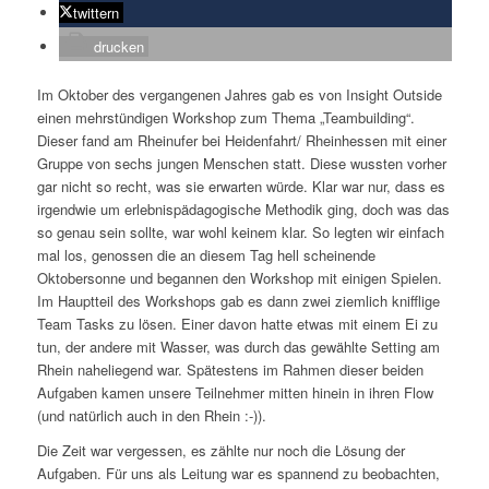
twittern
drucken
Im Oktober des vergangenen Jahres gab es von Insight Outside
einen mehrstündigen Workshop zum Thema „Teambuilding“.
Dieser fand am Rheinufer bei Heidenfahrt/ Rheinhessen mit einer
Gruppe von sechs jungen Menschen statt. Diese wussten vorher
gar nicht so recht, was sie erwarten würde. Klar war nur, dass es
irgendwie um erlebnispädagogische Methodik ging, doch was das
so genau sein sollte, war wohl keinem klar. So legten wir einfach
mal los, genossen die an diesem Tag hell scheinende
Oktobersonne und begannen den Workshop mit einigen Spielen.
Im Hauptteil des Workshops gab es dann zwei ziemlich knifflige
Team Tasks zu lösen. Einer davon hatte etwas mit einem Ei zu
tun, der andere mit Wasser, was durch das gewählte Setting am
Rhein naheliegend war. Spätestens im Rahmen dieser beiden
Aufgaben kamen unsere Teilnehmer mitten hinein in ihren Flow
(und natürlich auch in den Rhein :-)).
Die Zeit war vergessen, es zählte nur noch die Lösung der
Aufgaben. Für uns als Leitung war es spannend zu beobachten,