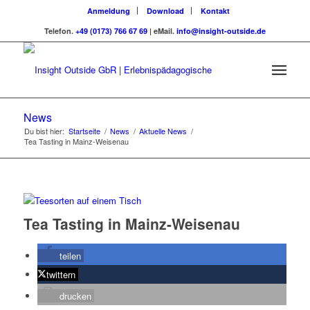
Anmeldung
Download
Kontakt
Telefon.
+49 (0173) 766 67 69
| eMail.
info@insight-outside.de
News
Du bist hier:
Startseite
/
News
/
Aktuelle News
/
Tea Tasting in Mainz-Weisenau
Tea Tasting in Mainz-Weisenau
teilen
twittern
drucken