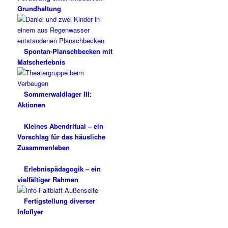
Grundhaltung
Spontan-Planschbecken mit
Matscherlebnis
Sommerwaldlager III:
Aktionen
Kleines Abendritual – ein
Vorschlag für das häusliche
Zusammenleben
Erlebnispädagogik – ein
vielfältiger Rahmen
Fertigstellung diverser
Infoflyer