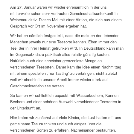
Am 27. Januar waren wir wieder ehrenamtlich in der uns
mittlerweile schon sehr vertrauten Gemeinschaftsunterkunft in
Weisenau aktiv. Dieses Mal mit einer Aktion, die sich aus einem
Gespräch vor Ort im November ergeben hat.
Wir hatten nämlich festgestellt, dass die meisten dort lebenden
Menschen jeweils nur eine Teesorte kennen. Eben immer den
Tee, der in ihrer Heimat getrunken wird. In Deutschland kann man
im Gegensatz dazu praktisch alles relativ günstig kaufen.
Natürlich auch eine scheinbar grenzenlose Menge an
verschiedenen Teesorten. Daher kam die Idee einen Nachmittag
mit einem speziellen „Tea Tasting“ zu verbringen, nicht zuletzt
weil wir ohnehin in unserer Arbeit immer wieder stark auf
Geschmackserlebnisse setzen.
So kamen wir schließlich bepackt mit Wasserkochern, Kannen,
Bechern und einer schönen Auswahl verschiedener Teesorten in
der Unterkunft an.
Hier trafen wir zunächst auf viele Kinder, die Lust hatten mit uns
gemeinsam Tee zu trinken und auch einiges über die
verschiedenen Sorten zu erfahren. Nacheinander bestaunten,