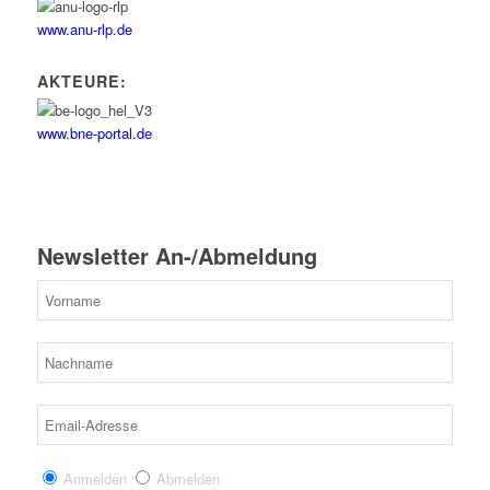
www.anu-rlp.de
AKTEURE:
www.bne-portal.de
Newsletter An-/Abmeldung
Anmelden
Abmelden