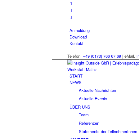
Anmeldung
Download
Kontakt
Telefon.
+49 (0173) 766 67 69
| eMail.
i
START
NEWS
Aktuelle Nachrichten
Aktuelle Events
ÜBER UNS
Team
Referenzen
Statements der TeilnehmerInnen