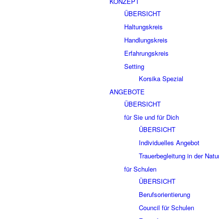
KONZEPT
ÜBERSICHT
Haltungskreis
Handlungskreis
Erfahrungskreis
Setting
Korsika Spezial
ANGEBOTE
ÜBERSICHT
für Sie und für Dich
ÜBERSICHT
Individuelles Angebot
Trauerbegleitung in der Natu
für Schulen
ÜBERSICHT
Berufsorientierung
Council für Schulen