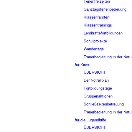
Ferienfreizeiten
Ganztagsferienbetreuung
Klassenfahrten
Klassentrainings
Lehrkräftefortbildungen
Schulprojekte
Wandertage
Trauerbegleitung in der Natu
für Kitas
ÜBERSICHT
Der Notfallplan
Fortbildungstage
Gruppenaktionen
Schließzeitenbetreuung
Trauerbegleitung in der Natu
für die Jugendhilfe
ÜBERSICHT