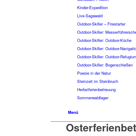
Kinder-Expedition
Live-Sagawald
Outdoor-Skiller – Firestarter
Outdoor-Skiller: Messerführersch
Outdoor-Skiller: Outdoor-Küche
Outdoor-Skiller: Outdoor-Navigati
Outdoor-Skiller: Outdoor-Refugiu
Outdoor-Skiller: Bogenschießen
Poesie in der Natur
Steinzeit im Steinbruch
Herbstferienbetreuung
Sommerwaldlager
Menü
Osterferienbe