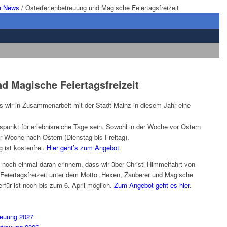
e News
/
Osterferienbetreuung und Magische Feiertagsfreizeit
d Magische Feiertagsfreizeit
ass wir in Zusammenarbeit mit der Stadt Mainz in diesem Jahr eine
punkt für erlebnisreiche Tage sein. Sowohl in der Woche vor Ostern
er Woche nach Ostern (Dienstag bis Freitag).
 ist kostenfrei.
Hier geht’s zum Angebot
.
och einmal daran erinnern, dass wir über Christi Himmelfahrt von
 Feiertagsfreizeit unter dem Motto „Hexen, Zauberer und Magische
für ist noch bis zum 6. April möglich.
Zum Angebot geht es hier
.
reuung 2027