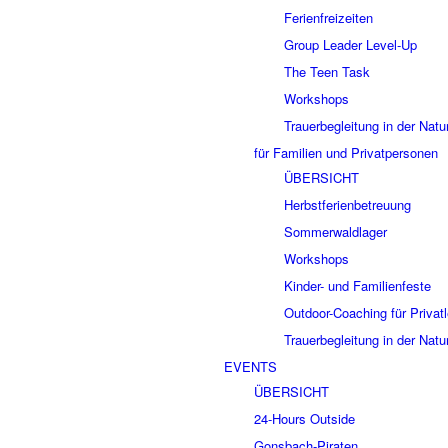
Ferienfreizeiten
Group Leader Level-Up
The Teen Task
Workshops
Trauerbegleitung in der Natu
für Familien und Privatpersonen
ÜBERSICHT
Herbstferienbetreuung
Sommerwaldlager
Workshops
Kinder- und Familienfeste
Outdoor-Coaching für Privat
Trauerbegleitung in der Natu
EVENTS
ÜBERSICHT
24-Hours Outside
Gonsbach-Piraten