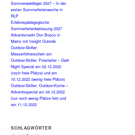
Sommerwaldlager 2027 – In der
ersten Sommerferienwoche in
RLP
Erlebnispädagogische
Sommerferienbetreuung 2027
Adventsmarkt Don Bosco in
Mainz mit Insight Outside
Outdoor-Skiller:
Messerführerschein am
Outdoor-Skiller: Firestarter – Dark
Night Special am 02.12.2022
(noch freie Plätze) und am
10.12.2022 (wenig freie Plätze)
Outdoor-Skiller: Outdoor-Küche –
Adventsspecial am 04.12.2022
(nur noch wenig Plätze frei) und
am 11.12.2022
SCHLAGWÖRTER