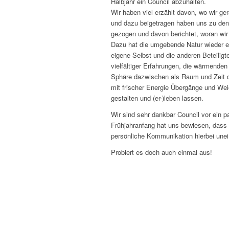
Halbjahr ein Council abzuhalten.
Wir haben viel erzählt davon, wo wir g
und dazu beigetragen haben uns zu den
gezogen und davon berichtet, woran wir 
Dazu hat die umgebende Natur wieder ein
eigene Selbst und die anderen Beteilig
vielfältiger Erfahrungen, die wärmende
Sphäre dazwischen als Raum und Zeit 
mit frischer Energie Übergänge und W
gestalten und (er-)leben lassen.
Wir sind sehr dankbar Council vor ein 
Frühjahranfang hat uns bewiesen, dass 
persönliche Kommunikation hierbei unei
Probiert es doch auch einmal aus!