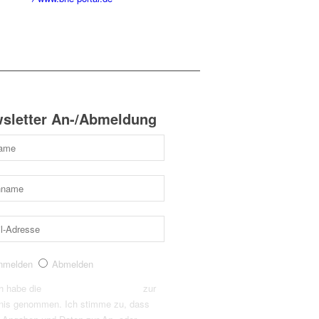
sletter An-/Abmeldung
nmelden
Abmelden
h habe die
Datenschutzerklärung
zur
nis genommen. Ich stimme zu, dass