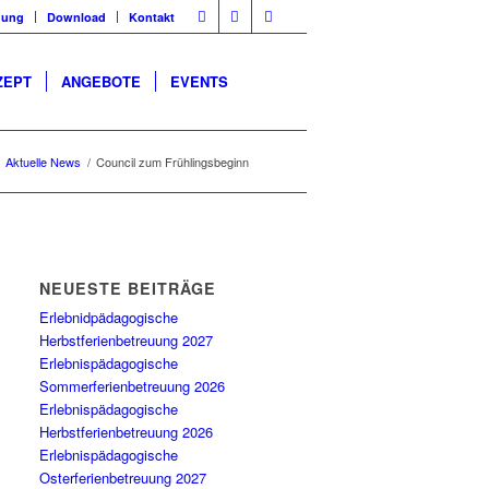
dung
Download
Kontakt
ZEPT
ANGEBOTE
EVENTS
Aktuelle News
/
Council zum Frühlingsbeginn
NEUESTE BEITRÄGE
Erlebnidpädagogische
Herbstferienbetreuung 2027
Erlebnispädagogische
Sommerferienbetreuung 2026
Erlebnispädagogische
Herbstferienbetreuung 2026
Erlebnispädagogische
Osterferienbetreuung 2027