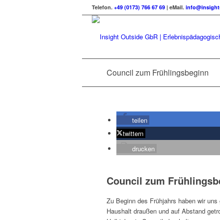
Telefon.
+49 (0173) 766 67 69
| eMail.
info@insight
Council zum Frühlingsbeginn
teilen
twittern
drucken
Council zum Frühlingsb
Zu Beginn des Frühjahrs haben wir uns
Haushalt draußen und auf Abstand getr