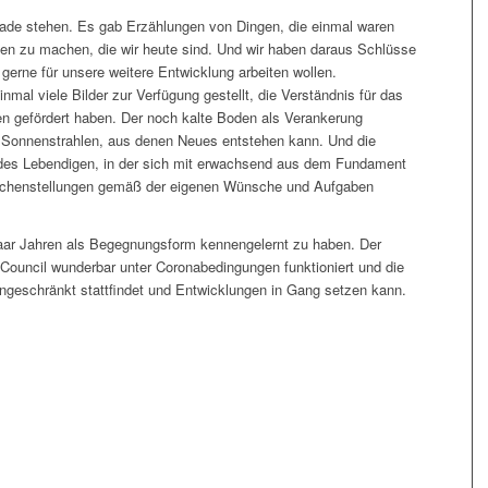
erade stehen. Es gab Erzählungen von Dingen, die einmal waren
en zu machen, die wir heute sind. Und wir haben daraus Schlüsse
gerne für unsere weitere Entwicklung arbeiten wollen.
mal viele Bilder zur Verfügung gestellt, die Verständnis für das
ten gefördert haben. Der noch kalte Boden als Verankerung
n Sonnenstrahlen, aus denen Neues entstehen kann. Und die
des Lebendigen, in der sich mit erwachsend aus dem Fundament
eichenstellungen gemäß der eigenen Wünsche und Aufgaben
paar Jahren als Begegnungsform kennengelernt zu haben. Der
Council wunderbar unter Coronabedingungen funktioniert und die
ngeschränkt stattfindet und Entwicklungen in Gang setzen kann.