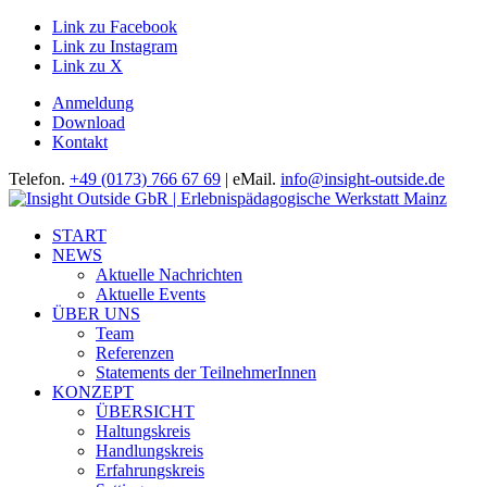
Link zu Facebook
Link zu Instagram
Link zu X
Anmeldung
Download
Kontakt
Telefon.
+49 (0173) 766 67 69
| eMail.
info@insight-outside.de
START
NEWS
Aktuelle Nachrichten
Aktuelle Events
ÜBER UNS
Team
Referenzen
Statements der TeilnehmerInnen
KONZEPT
ÜBERSICHT
Haltungskreis
Handlungskreis
Erfahrungskreis