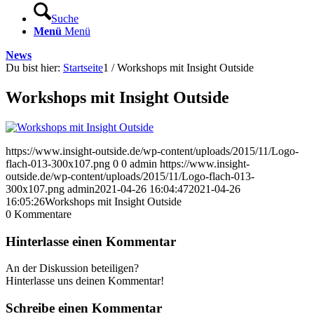
Suche
Menü
Menü
News
Du bist hier:
Startseite
1
/
Workshops mit Insight Outside
Workshops mit Insight Outside
https://www.insight-outside.de/wp-content/uploads/2015/11/Logo-
flach-013-300x107.png
0
0
admin
https://www.insight-
outside.de/wp-content/uploads/2015/11/Logo-flach-013-
300x107.png
admin
2021-04-26 16:04:47
2021-04-26
16:05:26
Workshops mit Insight Outside
0
Kommentare
Hinterlasse einen Kommentar
An der Diskussion beteiligen?
Hinterlasse uns deinen Kommentar!
Schreibe einen Kommentar