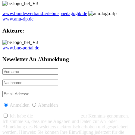
www.bundesverband-erlebnispaedagogik.de
www.anu-rlp.de
Akteure:
www.bne-portal.de
Newsletter An-/Abmeldung
Anmelden
Abmelden
Ich habe die
Datenschutzerklärung
zur Kenntnis genommen.
Ich stimme zu, dass meine Angaben und Daten zur An- oder
Abmeldung des Newsletters elektronisch erhoben und gespeichert
werden. Hinweis: Sie können Ihre Einwilligung jederzeit für die