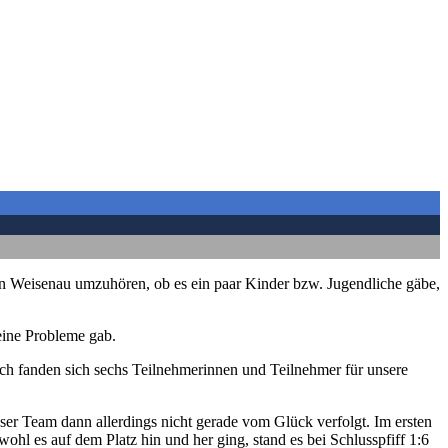
 in Weisenau umzuhören, ob es ein paar Kinder bzw. Jugendliche gäbe,
eine Probleme gab.
lich fanden sich sechs Teilnehmerinnen und Teilnehmer für unsere
r Team dann allerdings nicht gerade vom Glück verfolgt. Im ersten
hl es auf dem Platz hin und her ging, stand es bei Schlusspfiff 1:6