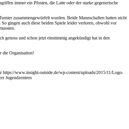
griffen immer ein Pfosten, die Latte oder der starke gegenerische
es Turnier zusammengewürfelt wurden. Beide Mannschaften hatten nicht
e. So gingen auch diese beiden Spiele leider verloren, obwohl vor
mussten.
ch genoss und schon jetzt einstimmig angekündigt hat in den
r die Organisation!
z
https://www.insight-outside.de/wp-content/uploads/2015/11/Logo-
zer Jugendzentren