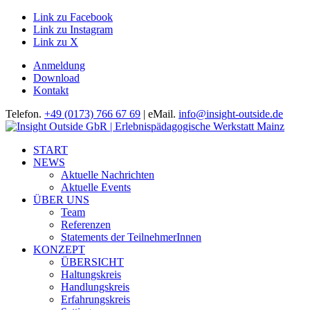
Link zu Facebook
Link zu Instagram
Link zu X
Anmeldung
Download
Kontakt
Telefon.
+49 (0173) 766 67 69
| eMail.
info@insight-outside.de
START
NEWS
Aktuelle Nachrichten
Aktuelle Events
ÜBER UNS
Team
Referenzen
Statements der TeilnehmerInnen
KONZEPT
ÜBERSICHT
Haltungskreis
Handlungskreis
Erfahrungskreis