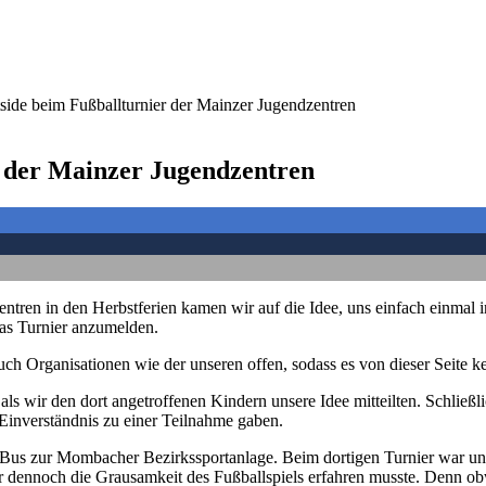
side beim Fußballturnier der Mainzer Jugendzentren
r der Mainzer Jugendzentren
ntren in den Herbstferien kamen wir auf die Idee, uns einfach einmal
das Turnier anzumelden.
ch Organisationen wie der unseren offen, sodass es von dieser Seite k
 als wir den dort angetroffenen Kindern unsere Idee mitteilten. Schließ
 Einverständnis zu einer Teilnahme gaben.
us zur Mombacher Bezirkssportanlage. Beim dortigen Turnier war unse
 dennoch die Grausamkeit des Fußballspiels erfahren musste. Denn obwo