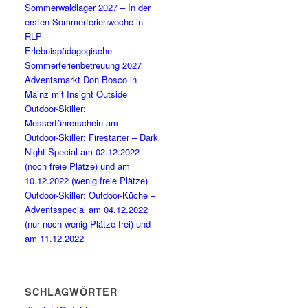
Sommerwaldlager 2027 – In der
ersten Sommerferienwoche in
RLP
Erlebnispädagogische
Sommerferienbetreuung 2027
Adventsmarkt Don Bosco in
Mainz mit Insight Outside
Outdoor-Skiller:
Messerführerschein am
Outdoor-Skiller: Firestarter – Dark
Night Special am 02.12.2022
(noch freie Plätze) und am
10.12.2022 (wenig freie Plätze)
Outdoor-Skiller: Outdoor-Küche –
Adventsspecial am 04.12.2022
(nur noch wenig Plätze frei) und
am 11.12.2022
SCHLAGWÖRTER