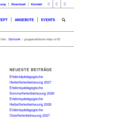
dung
Download
Kontakt
ZEPT
ANGEBOTE
EVENTS
 hier:
Startseite
/
gruppenaktionen-kitas-sl-05
NEUESTE BEITRÄGE
Erlebnidpädagogische
Herbstferienbetreuung 2027
Erlebnispädagogische
Sommerferienbetreuung 2026
Erlebnispädagogische
Herbstferienbetreuung 2026
Erlebnispädagogische
Osterferienbetreuung 2027