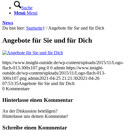
Suche
Menü
Menü
News
Du bist hier:
Startseite
1
/
Angebote für Sie und für Dich
Angebote für Sie und für Dich
https://www.insight-outside.de/wp-content/uploads/2015/11/Logo-
flach-013-300x107.png
0
0
admin
https://www.insight-
outside.de/wp-content/uploads/2015/11/Logo-flach-013-
300x107.png
admin
2021-04-25 21:21:30
2021-04-26
07:53:35
Angebote für Sie und für Dich
0
Kommentare
Hinterlasse einen Kommentar
An der Diskussion beteiligen?
Hinterlasse uns deinen Kommentar!
Schreibe einen Kommentar