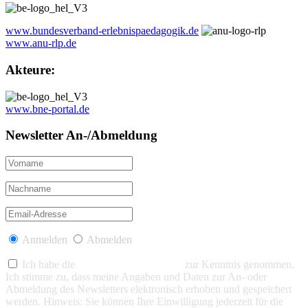
www.bundesverband-erlebnispaedagogik.de
www.anu-rlp.de
Akteure:
www.bne-portal.de
Newsletter An-/Abmeldung
Anmelden
Abmelden
Ich habe die
Datenschutzerklärung
zur Kenntnis genommen.
Ich stimme zu, dass meine Angaben und Daten zur An- oder
Abmeldung des Newsletters elektronisch erhoben und gespeichert
werden. Hinweis: Sie können Ihre Einwilligung jederzeit für die