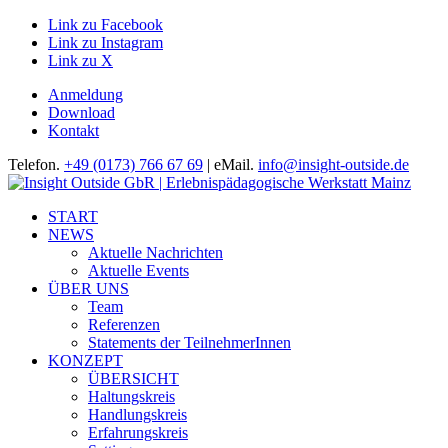
Link zu Facebook
Link zu Instagram
Link zu X
Anmeldung
Download
Kontakt
Telefon.
+49 (0173) 766 67 69
| eMail.
info@insight-outside.de
START
NEWS
Aktuelle Nachrichten
Aktuelle Events
ÜBER UNS
Team
Referenzen
Statements der TeilnehmerInnen
KONZEPT
ÜBERSICHT
Haltungskreis
Handlungskreis
Erfahrungskreis