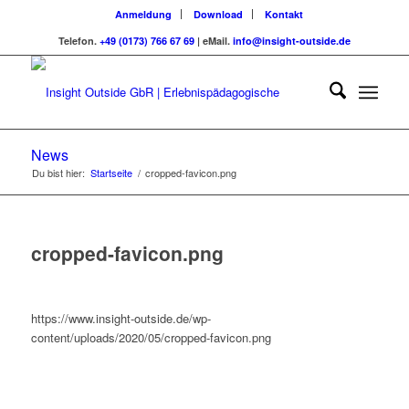
Anmeldung
Download
Kontakt
Telefon.
+49 (0173) 766 67 69
| eMail.
info@insight-outside.de
News
Du bist hier:
Startseite
/
cropped-favicon.png
cropped-favicon.png
https://www.insight-outside.de/wp-
content/uploads/2020/05/cropped-favicon.png