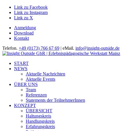
Link zu Facebook
Link zu Instagram
Link zu X
Anmeldung
Download
Kontakt
Telefon.
+49 (0173) 766 67 69
| eMail.
info@insight-outside.de
START
NEWS
Aktuelle Nachrichten
Aktuelle Events
ÜBER UNS
Team
Referenzen
Statements der TeilnehmerInnen
KONZEPT
ÜBERSICHT
Haltungskreis
Handlungskreis
Erfahrungskreis