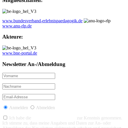
Mitgliedschaften:
www.bundesverband-erlebnispaedagogik.de
www.anu-rlp.de
Akteure:
www.bne-portal.de
Newsletter An-/Abmeldung
Anmelden
Abmelden
Ich habe die
Datenschutzerklärung
zur Kenntnis genommen.
Ich stimme zu, dass meine Angaben und Daten zur An- oder