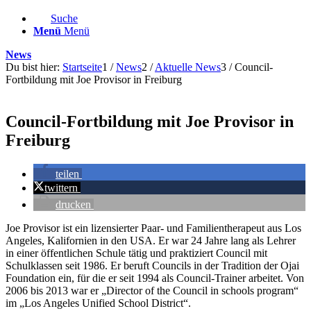
Suche
Menü
Menü
News
Du bist hier:
Startseite
1
/
News
2
/
Aktuelle News
3
/
Council-
Fortbildung mit Joe Provisor in Freiburg
Council-Fortbildung mit Joe Provisor in
Freiburg
teilen
twittern
drucken
Joe Provisor ist ein lizensierter Paar- und Familientherapeut aus Los
Angeles, Kalifornien in den USA. Er war 24 Jahre lang als Lehrer
in einer öffentlichen Schule tätig und praktiziert Council mit
Schulklassen seit 1986. Er beruft Councils in der Tradition der Ojai
Foundation ein, für die er seit 1994 als Council-Trainer arbeitet. Von
2006 bis 2013 war er „Director of the Council in schools program“
im „Los Angeles Unified School District“.