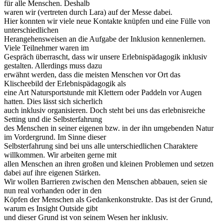
für alle Menschen. Deshalb
waren wir (vertreten durch Lara) auf der Messe dabei.
Hier konnten wir viele neue Kontakte knüpfen und eine Fülle von
unterschiedlichen
Herangehensweisen an die Aufgabe der Inklusion kennenlernen.
Viele Teilnehmer waren im
Gespräch überrascht, dass wir unsere Erlebnispädagogik inklusiv
gestalten. Allerdings muss dazu
erwähnt werden, dass die meisten Menschen vor Ort das
Klischeebild der Erlebnispädagogik als
eine Art Natursportstunde mit Klettern oder Paddeln vor Augen
hatten. Dies lässt sich sicherlich
auch inklusiv organisieren. Doch steht bei uns das erlebnisreiche
Setting und die Selbsterfahrung
des Menschen in seiner eigenen bzw. in der ihn umgebenden Natur
im Vordergrund. Im Sinne dieser
Selbsterfahrung sind bei uns alle unterschiedlichen Charaktere
willkommen. Wir arbeiten gerne mit
allen Menschen an ihren großen und kleinen Problemen und setzen
dabei auf ihre eigenen Stärken.
Wir wollen Barrieren zwischen den Menschen abbauen, seien sie
nun real vorhanden oder in den
Köpfen der Menschen als Gedankenkonstrukte. Das ist der Grund,
warum es Insight Outside gibt
und dieser Grund ist von seinem Wesen her inklusiv.