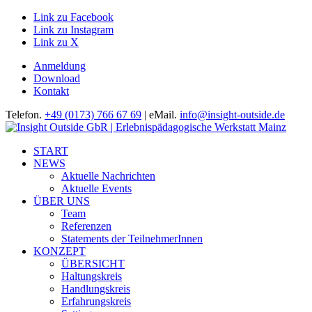
Link zu Facebook
Link zu Instagram
Link zu X
Anmeldung
Download
Kontakt
Telefon.
+49 (0173) 766 67 69
| eMail.
info@insight-outside.de
START
NEWS
Aktuelle Nachrichten
Aktuelle Events
ÜBER UNS
Team
Referenzen
Statements der TeilnehmerInnen
KONZEPT
ÜBERSICHT
Haltungskreis
Handlungskreis
Erfahrungskreis