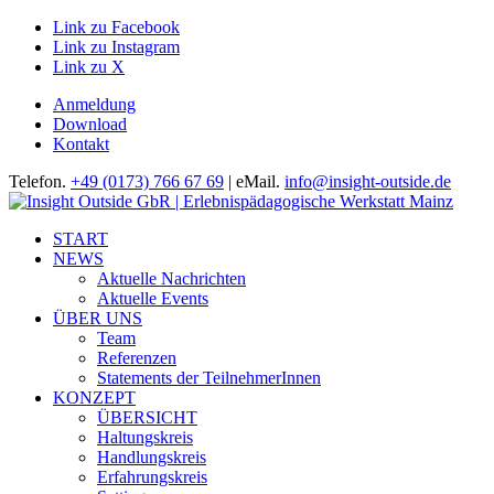
Link zu Facebook
Link zu Instagram
Link zu X
Anmeldung
Download
Kontakt
Telefon.
+49 (0173) 766 67 69
| eMail.
info@insight-outside.de
START
NEWS
Aktuelle Nachrichten
Aktuelle Events
ÜBER UNS
Team
Referenzen
Statements der TeilnehmerInnen
KONZEPT
ÜBERSICHT
Haltungskreis
Handlungskreis
Erfahrungskreis