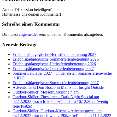
An der Diskussion beteiligen?
Hinterlasse uns deinen Kommentar!
Schreibe einen Kommentar
Du musst
angemeldet
sein, um einen Kommentar abzugeben.
Neueste Beiträge
Erlebnidpädagogische Herbstferienbetreuung 2027
Erlebnispädagogische Sommerferienbetreuung 2026
Erlebnispädagogische Herbstferienbetreuung 2026
Erlebnispädagogische Osterferienbetreuung 2027
Sommerwaldlager 2027 – In der ersten Sommerferienwoche
in RLP
Erlebnispädagogische Sommerferienbetreuung 2027
Adventsmarkt Don Bosco in Mainz mit Insight Outside
Outdoor-Skiller: Messerführerschein am
Outdoor-Skiller: Firestarter – Dark Night Special am
02.12.2022 (noch freie Plätze) und am 10.12.2022 (wenig
freie Plätze)
Outdoor-Skiller: Outdoor-Küche – Adventsspecial am
04.12.2022 (nur noch wenig Plätze frei) und am 11.12.2022