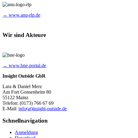
→ www.anu-rlp.de
Wir sind Akteure
→ www.bne-portal.de
Insight Outside GbR
Lara & Daniel Merz
Am Fort Gonsenheim 80
55122 Mainz
Telefon: (0173) 766 67 69
E-Mail:
info(at)insight-outside.de
Schnellnavigation
Anmeldung
Download