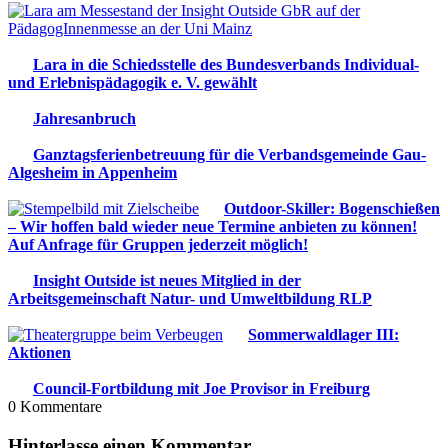
Lara in die Schiedsstelle des Bundesverbands Individual-
und Erlebnispädagogik e. V. gewählt
Jahresanbruch
Ganztagsferienbetreuung für die Verbandsgemeinde Gau-
Algesheim in Appenheim
Outdoor-Skiller: Bogenschießen
– Wir hoffen bald wieder neue Termine anbieten zu können!
Auf Anfrage für Gruppen jederzeit möglich!
Insight Outside ist neues Mitglied in der
Arbeitsgemeinschaft Natur- und Umweltbildung RLP
Sommerwaldlager III:
Aktionen
Council-Fortbildung mit Joe Provisor in Freiburg
0
Kommentare
Hinterlasse einen Kommentar