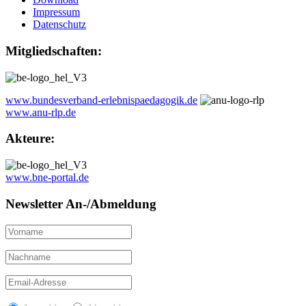
Impressum
Datenschutz
Mitgliedschaften:
www.bundesverband-erlebnispaedagogik.de
www.anu-rlp.de
Akteure:
www.bne-portal.de
Newsletter An-/Abmeldung