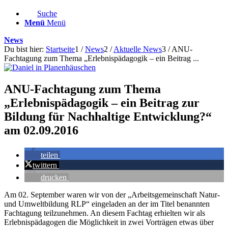
Suche
Menü
Menü
News
Du bist hier:
Startseite
1
/
News
2
/
Aktuelle News
3
/
ANU-
Fachtagung zum Thema „Erlebnispädagogik – ein Beitrag ...
ANU-Fachtagung zum Thema
„Erlebnispädagogik – ein Beitrag zur
Bildung für Nachhaltige Entwicklung?“
am 02.09.2016
teilen
twittern
drucken
Am 02. September waren wir von der „Arbeitsgemeinschaft Natur-
und Umweltbildung RLP“ eingeladen an der im Titel benannten
Fachtagung teilzunehmen. An diesem Fachtag erhielten wir als
Erlebnispädagogen die Möglichkeit in zwei Vorträgen etwas über