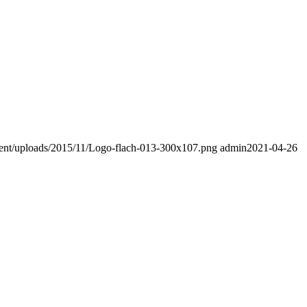
tent/uploads/2015/11/Logo-flach-013-300x107.png
admin
2021-04-26