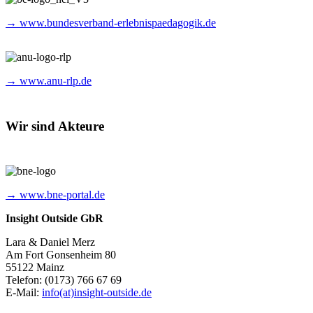
→ www.bundesverband-erlebnispaedagogik.de
→ www.anu-rlp.de
Wir sind Akteure
→ www.bne-portal.de
Insight Outside GbR
Lara & Daniel Merz
Am Fort Gonsenheim 80
55122 Mainz
Telefon: (0173) 766 67 69
E-Mail:
info(at)insight-outside.de