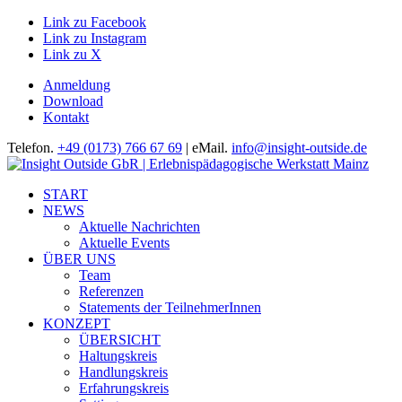
Link zu Facebook
Link zu Instagram
Link zu X
Anmeldung
Download
Kontakt
Telefon.
+49 (0173) 766 67 69
| eMail.
info@insight-outside.de
START
NEWS
Aktuelle Nachrichten
Aktuelle Events
ÜBER UNS
Team
Referenzen
Statements der TeilnehmerInnen
KONZEPT
ÜBERSICHT
Haltungskreis
Handlungskreis
Erfahrungskreis