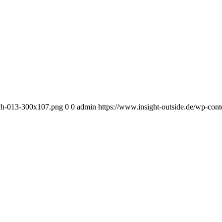
ach-013-300x107.png
0
0
admin
https://www.insight-outside.de/wp-con