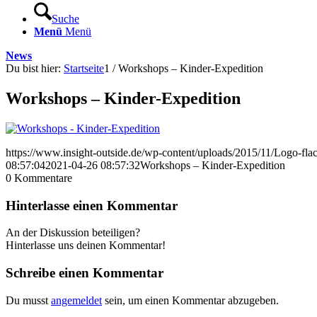
Suche
Menü
Menü
News
Du bist hier:
Startseite
1
/
Workshops – Kinder-Expedition
Workshops – Kinder-Expedition
https://www.insight-outside.de/wp-content/uploads/2015/11/Logo-fl
08:57:04
2021-04-26 08:57:32
Workshops – Kinder-Expedition
0
Kommentare
Hinterlasse einen Kommentar
An der Diskussion beteiligen?
Hinterlasse uns deinen Kommentar!
Schreibe einen Kommentar
Du musst
angemeldet
sein, um einen Kommentar abzugeben.