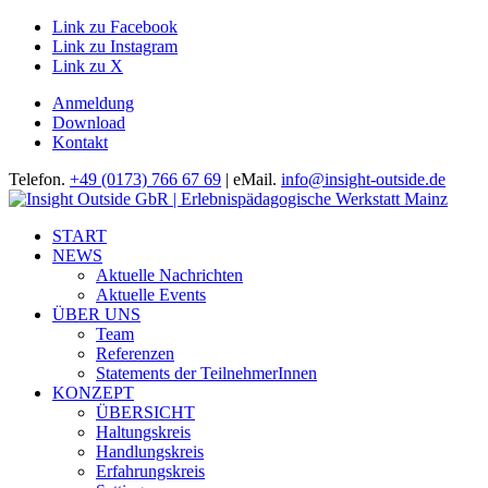
Link zu Facebook
Link zu Instagram
Link zu X
Anmeldung
Download
Kontakt
Telefon.
+49 (0173) 766 67 69
| eMail.
info@insight-outside.de
START
NEWS
Aktuelle Nachrichten
Aktuelle Events
ÜBER UNS
Team
Referenzen
Statements der TeilnehmerInnen
KONZEPT
ÜBERSICHT
Haltungskreis
Handlungskreis
Erfahrungskreis