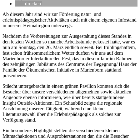
drucken
Ab diesem Jahr sind wir zur Förderung natur- und
erlebnispädagogischer Aktivitäten auch mit einem eigenen Infostand
in unserer Heimatregion unterwegs.
Nachdem die Vorbereitungen zur Ausgestaltung dieses Standes in
den letzten Wochen so manche Arbeitsstunde gekostet hatte, war es
nun am Sonntag, den 26. März endlich soweit. Bei frühlingshaftem,
fast schon frühsommerlichem Wetter durften wir uns auf dem
Marienborner Interkulturellen Fest, das in diesem Jahr im Rahmen
des zehnjährigen Jubiläums des Centrums der Begegnung/ Haus der
Familie der Ökumenischen Initiative in Marienborn stattfand,
präsentieren.
Stilecht untergebracht in einem grünen Pavillon konnten sich die
Besucher über unsere verschiedenen allgemeinen sowie aktuellen
Angebote ebenso informieren, wie über bereits stattgefundene
Insight Outside-Aktionen. Ein Schaubild zeigte die regionale
Ausdehnung unserer Tätigkeit, während eine kleine
Literaturauswahl über die Erlebnispädagogik als solches zur
Verfügung stand.
Ein besonderes Highlight stellten die verschiedenen kleinen
Mitmachaktionen und Ausprobierstationen dar, die die Besucher