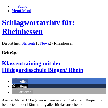
Suche
Menü
Menü
Schlagwortarchiv für:
Rheinhessen
Du bist hier:
Startseite
1
/
News
2
/
Rheinhessen
Beiträge
Klassentraining mit der
Hildegardisschule Bingen/ Rhein
teilen
twittern
drucken
Am 29. Mai 2017 begaben wir uns in aller Frühe nach Bingen und
bereiteten in der Dämmerung alles für das anstehende