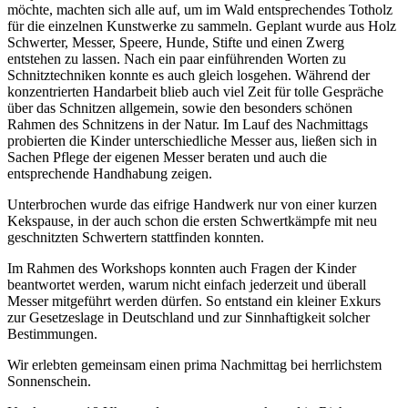
möchte, machten sich alle auf, um im Wald entsprechendes Totholz
für die einzelnen Kunstwerke zu sammeln. Geplant wurde aus Holz
Schwerter, Messer, Speere, Hunde, Stifte und einen Zwerg
entstehen zu lassen. Nach ein paar einführenden Worten zu
Schnitztechniken konnte es auch gleich losgehen. Während der
konzentrierten Handarbeit blieb auch viel Zeit für tolle Gespräche
über das Schnitzen allgemein, sowie den besonders schönen
Rahmen des Schnitzens in der Natur. Im Lauf des Nachmittags
probierten die Kinder unterschiedliche Messer aus, ließen sich in
Sachen Pflege der eigenen Messer beraten und auch die
entsprechende Handhabung zeigen.
Unterbrochen wurde das eifrige Handwerk nur von einer kurzen
Kekspause, in der auch schon die ersten Schwertkämpfe mit neu
geschnitzten Schwertern stattfinden konnten.
Im Rahmen des Workshops konnten auch Fragen der Kinder
beantwortet werden, warum nicht einfach jederzeit und überall
Messer mitgeführt werden dürfen. So entstand ein kleiner Exkurs
zur Gesetzeslage in Deutschland und zur Sinnhaftigkeit solcher
Bestimmungen.
Wir erlebten gemeinsam einen prima Nachmittag bei herrlichstem
Sonnenschein.