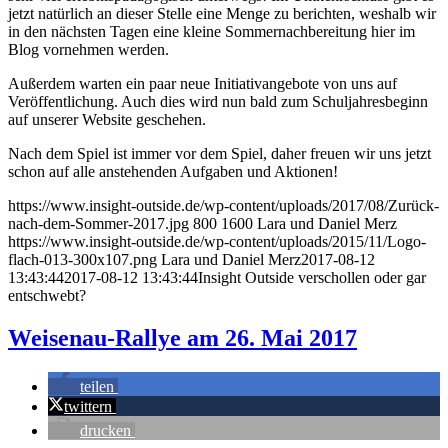
jetzt natürlich an dieser Stelle eine Menge zu berichten, weshalb wir
in den nächsten Tagen eine kleine Sommernachbereitung hier im
Blog vornehmen werden.
Außerdem warten ein paar neue Initiativangebote von uns auf
Veröffentlichung. Auch dies wird nun bald zum Schuljahresbeginn
auf unserer Website geschehen.
Nach dem Spiel ist immer vor dem Spiel, daher freuen wir uns jetzt
schon auf alle anstehenden Aufgaben und Aktionen!
https://www.insight-outside.de/wp-content/uploads/2017/08/Zurück-
nach-dem-Sommer-2017.jpg
800
1600
Lara und Daniel Merz
https://www.insight-outside.de/wp-content/uploads/2015/11/Logo-
flach-013-300x107.png
Lara und Daniel Merz
2017-08-12
13:43:44
2017-08-12 13:43:44
Insight Outside verschollen oder gar
entschwebt?
Weisenau-Rallye am 26. Mai 2017
teilen
twittern
drucken