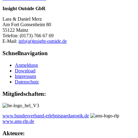
Insight Outside GbR
Lara & Daniel Merz
Am Fort Gonsenheim 80
55122 Mainz
Telefon: (0173) 766 67 69
E-Mail:
info(at)insight-outside.de
Schnellnavigation
Anmeldung
Download
Impressum
Datenschutz
Mitgliedschaften:
www.bundesverband-erlebnispaedagogik.de
www.anu-rlp.de
Akteure: