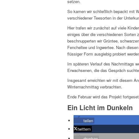
setzen.
So kamen wir schließlich bepackt mit
verschiedener Teesorten in der Unterkun
Hier trafen wir zunächst auf viele Kind
einiges über die verschiedenen Sorten 
beschnupperten wir Grüntee, schwarzen 
Fencheltee und Ingwertee. Nach diesen 
flüssiger Form ausgiebig probiert werde
Im späteren Verlauf des Nachmittags w
Erwachsenen, die das Gespräch suchte
Insgesamt erreichten wir mit diesem 
Winternachmittag verbrachten.
Ende Februar wird das Projekt fortgeset
Ein Licht im Dunkeln
teilen
twittern
drucken