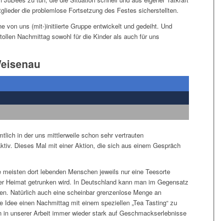
glieder die problemlose Fortsetzung des Festes sicherstellten.
e von uns (mit-)initiierte Gruppe entwickelt und gedeiht. Und
tollen Nachmittag sowohl für die Kinder als auch für uns
Weisenau
lich in der uns mittlerweile schon sehr vertrauten
tiv. Dieses Mal mit einer Aktion, die sich aus einem Gespräch
ie meisten dort lebenden Menschen jeweils nur eine Teesorte
rer Heimat getrunken wird. In Deutschland kann man im Gegensatz
ufen. Natürlich auch eine scheinbar grenzenlose Menge an
 Idee einen Nachmittag mit einem speziellen „Tea Tasting“ zu
hin in unserer Arbeit immer wieder stark auf Geschmackserlebnisse