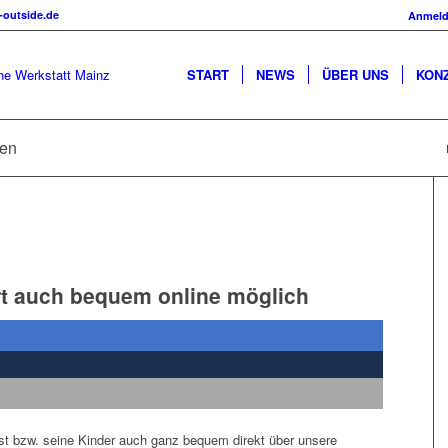
-outside.de
Anmel
START
NEWS
ÜBER UNS
KON
sen
t auch bequem online möglich
elbst bzw. seine Kinder auch ganz bequem direkt über unsere