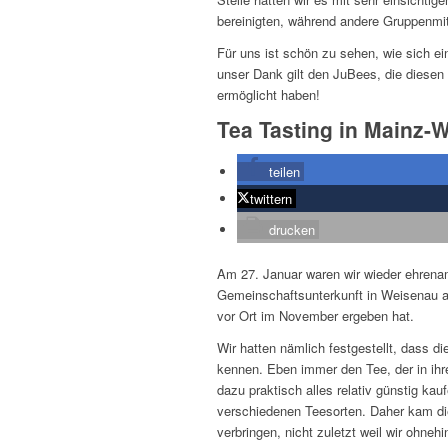
bereinigten, während andere Gruppenmit
Für uns ist schön zu sehen, wie sich ein
unser Dank gilt den JuBees, die diesen 
ermöglicht haben!
Tea Tasting in Mainz-
teilen
twittern
drucken
Am 27. Januar waren wir wieder ehrenamt
Gemeinschaftsunterkunft in Weisenau ak
vor Ort im November ergeben hat.
Wir hatten nämlich festgestellt, dass d
kennen. Eben immer den Tee, der in ih
dazu praktisch alles relativ günstig ka
verschiedenen Teesorten. Daher kam die
verbringen, nicht zuletzt weil wir ohne