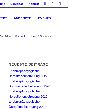
dung
Download
Kontakt
ZEPT
ANGEBOTE
EVENTS
Du bist hier:
Startseite
/
News
/
Rheinhessen
NEUESTE BEITRÄGE
Erlebnidpädagogische
Herbstferienbetreuung 2027
Erlebnispädagogische
Sommerferienbetreuung 2026
Erlebnispädagogische
Herbstferienbetreuung 2026
Erlebnispädagogische
Osterferienbetreuung 2027