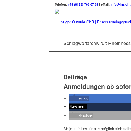
Telefon.
+49 (0173) 766 67 69
| eMail.
info@insight
Schlagwortarchiv für: Rheinhes
Beiträge
Anmeldungen ab sofor
teilen
twittern
drucken
Ab jetzt ist es für alle möglich sich s