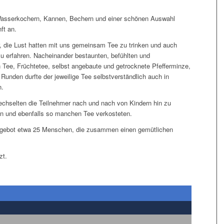
 Wasserkochern, Kannen, Bechern und einer schönen Auswahl
ft an.
er, die Lust hatten mit uns gemeinsam Tee zu trinken und auch
zu erfahren. Nacheinander bestaunten, befühlten und
Tee, Früchtetee, selbst angebaute und getrocknete Pfefferminze,
Runden durfte der jeweilige Tee selbstverständlich auch in
n.
echselten die Teilnehmer nach und nach von Kindern hin zu
n und ebenfalls so manchen Tee verkosteten.
Angebot etwa 25 Menschen, die zusammen einen gemütlichen
zt.