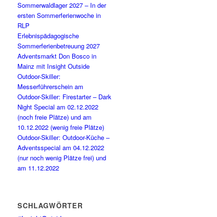
Sommerwaldlager 2027 – In der
ersten Sommerferienwoche in
RLP
Erlebnispädagogische
Sommerferienbetreuung 2027
Adventsmarkt Don Bosco in
Mainz mit Insight Outside
Outdoor-Skiller:
Messerführerschein am
Outdoor-Skiller: Firestarter – Dark
Night Special am 02.12.2022
(noch freie Plätze) und am
10.12.2022 (wenig freie Plätze)
Outdoor-Skiller: Outdoor-Küche –
Adventsspecial am 04.12.2022
(nur noch wenig Plätze frei) und
am 11.12.2022
SCHLAGWÖRTER