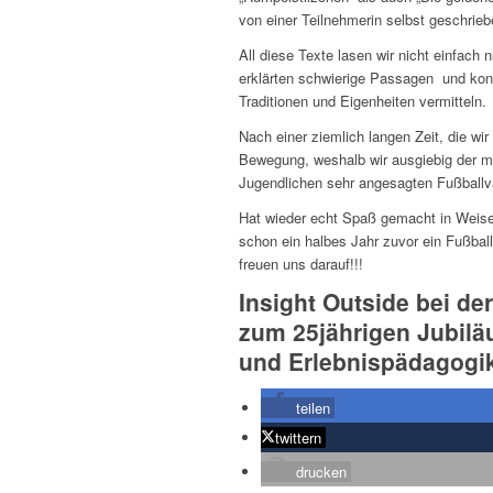
von einer Teilnehmerin selbst geschrie
All diese Texte lasen wir nicht einfach
erklärten schwierige Passagen und konn
Traditionen und Eigenheiten vermitteln.
Nach einer ziemlich langen Zeit, die wir
Bewegung, weshalb wir ausgiebig der m
Jugendlichen sehr angesagten Fußballva
Hat wieder echt Spaß gemacht in Weisen
schon ein halbes Jahr zuvor ein Fußballt
freuen uns darauf!!!
Insight Outside bei de
zum 25jährigen Jubilä
und Erlebnispädagogik 
teilen
twittern
drucken