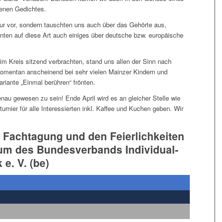
benen Gedichtes.
 nur vor, sondern tauschten uns auch über das Gehörte aus,
ten auf diese Art auch einiges über deutsche bzw. europäische
 im Kreis sitzend verbrachten, stand uns allen der Sinn nach
omentan anscheinend bei sehr vielen Mainzer Kindern und
riante „Einmal berühren“ frönten.
au gewesen zu sein! Ende April wird es an gleicher Stelle wie
urnier für alle Interessierten inkl. Kaffee und Kuchen geben. Wir
r Fachtagung und den Feierlichkeiten
um des Bundesverbands Individual-
e. V. (be)