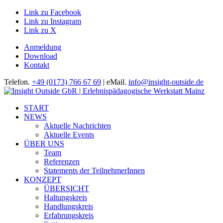
Link zu Facebook
Link zu Instagram
Link zu X
Anmeldung
Download
Kontakt
Telefon.
+49 (0173) 766 67 69
| eMail.
info@insight-outside.de
START
NEWS
Aktuelle Nachrichten
Aktuelle Events
ÜBER UNS
Team
Referenzen
Statements der TeilnehmerInnen
KONZEPT
ÜBERSICHT
Haltungskreis
Handlungskreis
Erfahrungskreis