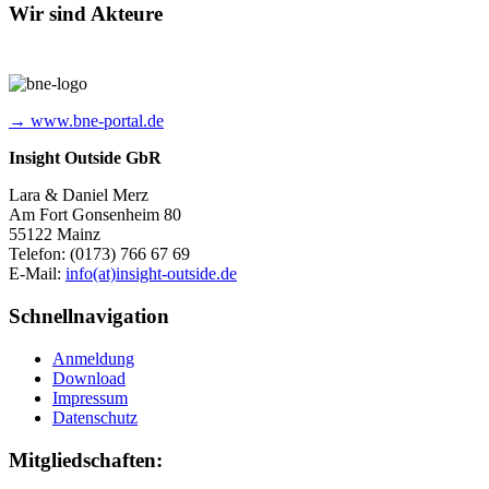
Wir sind Akteure
→ www.bne-portal.de
Insight Outside GbR
Lara & Daniel Merz
Am Fort Gonsenheim 80
55122 Mainz
Telefon: (0173) 766 67 69
E-Mail:
info(at)insight-outside.de
Schnellnavigation
Anmeldung
Download
Impressum
Datenschutz
Mitgliedschaften: