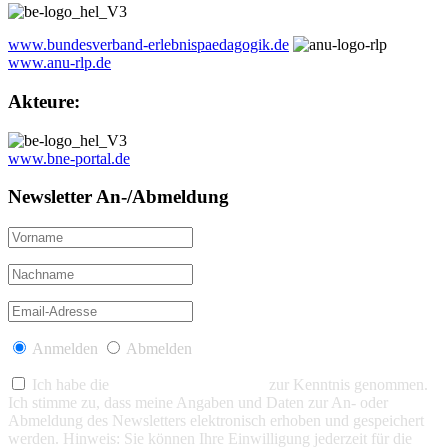
www.bundesverband-erlebnispaedagogik.de
www.anu-rlp.de
Akteure:
www.bne-portal.de
Newsletter An-/Abmeldung
Anmelden
Abmelden
Ich habe die
Datenschutzerklärung
zur Kenntnis genommen.
Ich stimme zu, dass meine Angaben und Daten zur An- oder
Abmeldung des Newsletters elektronisch erhoben und gespeichert
werden. Hinweis: Sie können Ihre Einwilligung jederzeit für die