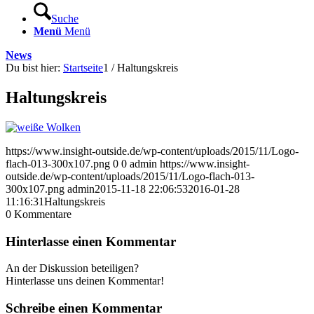
Suche
Menü
Menü
News
Du bist hier:
Startseite
1
/
Haltungskreis
Haltungskreis
https://www.insight-outside.de/wp-content/uploads/2015/11/Logo-
flach-013-300x107.png
0
0
admin
https://www.insight-
outside.de/wp-content/uploads/2015/11/Logo-flach-013-
300x107.png
admin
2015-11-18 22:06:53
2016-01-28
11:16:31
Haltungskreis
0
Kommentare
Hinterlasse einen Kommentar
An der Diskussion beteiligen?
Hinterlasse uns deinen Kommentar!
Schreibe einen Kommentar