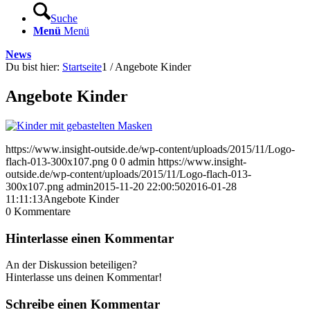
Suche
Menü
Menü
News
Du bist hier:
Startseite
1
/
Angebote Kinder
Angebote Kinder
https://www.insight-outside.de/wp-content/uploads/2015/11/Logo-
flach-013-300x107.png
0
0
admin
https://www.insight-
outside.de/wp-content/uploads/2015/11/Logo-flach-013-
300x107.png
admin
2015-11-20 22:00:50
2016-01-28
11:11:13
Angebote Kinder
0
Kommentare
Hinterlasse einen Kommentar
An der Diskussion beteiligen?
Hinterlasse uns deinen Kommentar!
Schreibe einen Kommentar