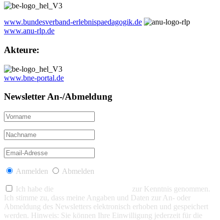
www.bundesverband-erlebnispaedagogik.de
www.anu-rlp.de
Akteure:
www.bne-portal.de
Newsletter An-/Abmeldung
Anmelden
Abmelden
Ich habe die
Datenschutzerklärung
zur Kenntnis genommen.
Ich stimme zu, dass meine Angaben und Daten zur An- oder
Abmeldung des Newsletters elektronisch erhoben und gespeichert
werden. Hinweis: Sie können Ihre Einwilligung jederzeit für die