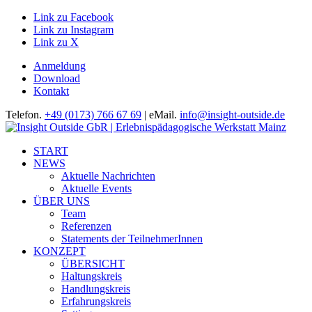
Link zu Facebook
Link zu Instagram
Link zu X
Anmeldung
Download
Kontakt
Telefon.
+49 (0173) 766 67 69
| eMail.
info@insight-outside.de
START
NEWS
Aktuelle Nachrichten
Aktuelle Events
ÜBER UNS
Team
Referenzen
Statements der TeilnehmerInnen
KONZEPT
ÜBERSICHT
Haltungskreis
Handlungskreis
Erfahrungskreis