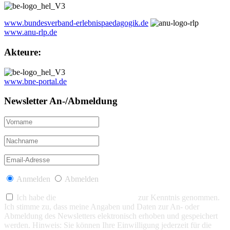
www.bundesverband-erlebnispaedagogik.de
www.anu-rlp.de
Akteure:
www.bne-portal.de
Newsletter An-/Abmeldung
Anmelden
Abmelden
Ich habe die
Datenschutzerklärung
zur Kenntnis genommen.
Ich stimme zu, dass meine Angaben und Daten zur An- oder
Abmeldung des Newsletters elektronisch erhoben und gespeichert
werden. Hinweis: Sie können Ihre Einwilligung jederzeit für die