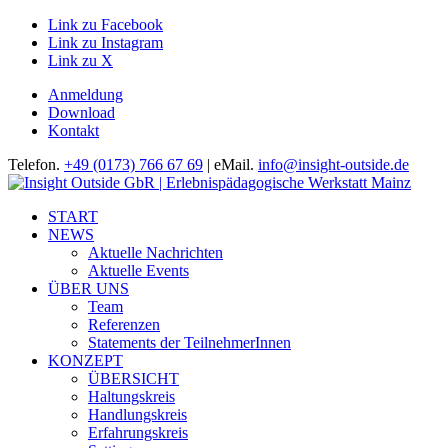
Link zu Facebook
Link zu Instagram
Link zu X
Anmeldung
Download
Kontakt
Telefon.
+49 (0173) 766 67 69
| eMail.
info@insight-outside.de
START
NEWS
Aktuelle Nachrichten
Aktuelle Events
ÜBER UNS
Team
Referenzen
Statements der TeilnehmerInnen
KONZEPT
ÜBERSICHT
Haltungskreis
Handlungskreis
Erfahrungskreis