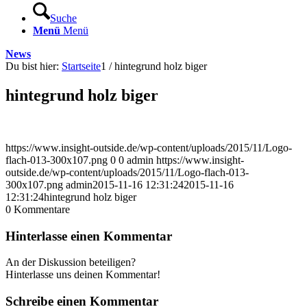
Suche
Menü
Menü
News
Du bist hier:
Startseite
1
/
hintegrund holz biger
hintegrund holz biger
https://www.insight-outside.de/wp-content/uploads/2015/11/Logo-
flach-013-300x107.png
0
0
admin
https://www.insight-
outside.de/wp-content/uploads/2015/11/Logo-flach-013-
300x107.png
admin
2015-11-16 12:31:24
2015-11-16
12:31:24
hintegrund holz biger
0
Kommentare
Hinterlasse einen Kommentar
An der Diskussion beteiligen?
Hinterlasse uns deinen Kommentar!
Schreibe einen Kommentar