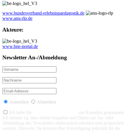
www.bundesverband-erlebnispaedagogik.de
www.anu-rlp.de
Akteure:
www.bne-portal.de
Newsletter An-/Abmeldung
Anmelden
Abmelden
Ich habe die
Datenschutzerklärung
zur Kenntnis genommen.
Ich stimme zu, dass meine Angaben und Daten zur An- oder
Abmeldung des Newsletters elektronisch erhoben und gespeichert
werden. Hinweis: Sie können Ihre Einwilligung jederzeit für die