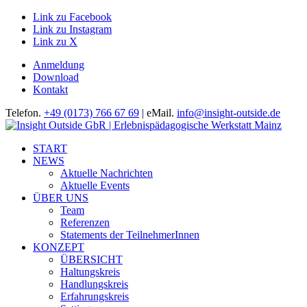
Link zu Facebook
Link zu Instagram
Link zu X
Anmeldung
Download
Kontakt
Telefon.
+49 (0173) 766 67 69
| eMail.
info@insight-outside.de
START
NEWS
Aktuelle Nachrichten
Aktuelle Events
ÜBER UNS
Team
Referenzen
Statements der TeilnehmerInnen
KONZEPT
ÜBERSICHT
Haltungskreis
Handlungskreis
Erfahrungskreis