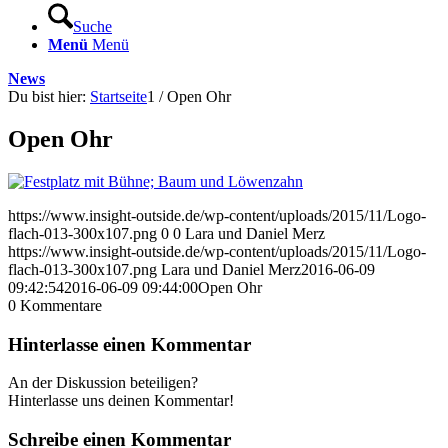
Suche
Menü
Menü
News
Du bist hier:
Startseite
1
/
Open Ohr
Open Ohr
https://www.insight-outside.de/wp-content/uploads/2015/11/Logo-
flach-013-300x107.png
0
0
Lara und Daniel Merz
https://www.insight-outside.de/wp-content/uploads/2015/11/Logo-
flach-013-300x107.png
Lara und Daniel Merz
2016-06-09
09:42:54
2016-06-09 09:44:00
Open Ohr
0
Kommentare
Hinterlasse einen Kommentar
An der Diskussion beteiligen?
Hinterlasse uns deinen Kommentar!
Schreibe einen Kommentar