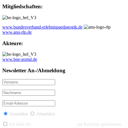
Mitgliedschaften:
www.bundesverband-erlebnispaedagogik.de
www.anu-rlp.de
Akteure:
www.bne-portal.de
Newsletter An-/Abmeldung
Anmelden
Abmelden
Ich habe die
Datenschutzerklärung
zur Kenntnis genommen.