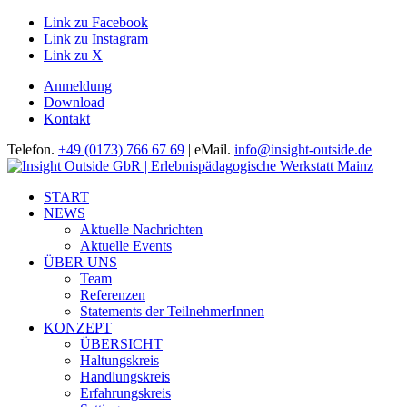
Link zu Facebook
Link zu Instagram
Link zu X
Anmeldung
Download
Kontakt
Telefon.
+49 (0173) 766 67 69
| eMail.
info@insight-outside.de
START
NEWS
Aktuelle Nachrichten
Aktuelle Events
ÜBER UNS
Team
Referenzen
Statements der TeilnehmerInnen
KONZEPT
ÜBERSICHT
Haltungskreis
Handlungskreis
Erfahrungskreis