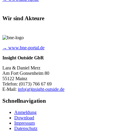
Wir sind Akteure
→ www.bne-portal.de
Insight Outside GbR
Lara & Daniel Merz
Am Fort Gonsenheim 80
55122 Mainz
Telefon: (0173) 766 67 69
E-Mail:
info(at)insight-outside.de
Schnellnavigation
Anmeldung
Download
Impressum
Datenschutz