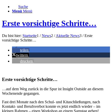
Suche
Menü
Menü
Erste vorsichtige Schritte…
Du bist hier:
Startseite
1
/
News
2
/
Aktuelle News
3
/
Erste
vorsichtige Schritte…
teilen
twittern
drucken
Erste vorsichtige Schritte…
…auf dem Weg zurück in die Spur ist Insight Outside an diesem
Wochenende gegangen.
Fast drei Monate nach den Schul- und Kitaschließungen, nach
Kontakt- und Berufsverbot konnte es jetzt endlich wieder – im
kleinen Rahmen – einen Workshop an einem Samstag geben!