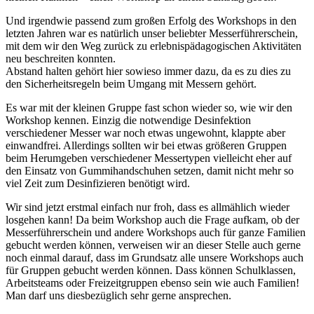
Und irgendwie passend zum großen Erfolg des Workshops in den
letzten Jahren war es natürlich unser beliebter Messerführerschein,
mit dem wir den Weg zurück zu erlebnispädagogischen Aktivitäten
neu beschreiten konnten.
Abstand halten gehört hier sowieso immer dazu, da es zu dies zu
den Sicherheitsregeln beim Umgang mit Messern gehört.
Es war mit der kleinen Gruppe fast schon wieder so, wie wir den
Workshop kennen. Einzig die notwendige Desinfektion
verschiedener Messer war noch etwas ungewohnt, klappte aber
einwandfrei. Allerdings sollten wir bei etwas größeren Gruppen
beim Herumgeben verschiedener Messertypen vielleicht eher auf
den Einsatz von Gummihandschuhen setzen, damit nicht mehr so
viel Zeit zum Desinfizieren benötigt wird.
Wir sind jetzt erstmal einfach nur froh, dass es allmählich wieder
losgehen kann! Da beim Workshop auch die Frage aufkam, ob der
Messerführerschein und andere Workshops auch für ganze Familien
gebucht werden können, verweisen wir an dieser Stelle auch gerne
noch einmal darauf, dass im Grundsatz alle unsere Workshops auch
für Gruppen gebucht werden können. Dass können Schulklassen,
Arbeitsteams oder Freizeitgruppen ebenso sein wie auch Familien!
Man darf uns diesbezüglich sehr gerne ansprechen.